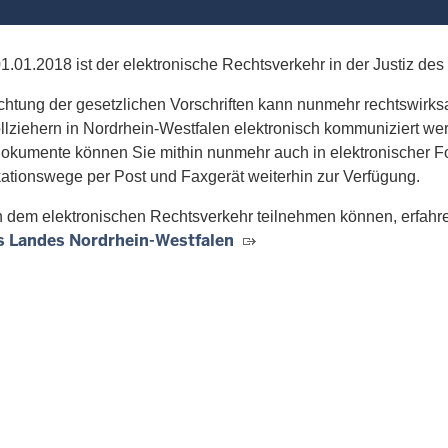
1.01.2018 ist der elektronische Rechtsverkehr in der Justiz de
htung der gesetzlichen Vorschriften kann nunmehr rechtswirks
llziehern in Nordrhein-Westfalen elektronisch kommuniziert wer
okumente können Sie mithin nunmehr auch in elektronischer For
tionswege per Post und Faxgerät weiterhin zur Verfügung.
 dem elektronischen Rechtsverkehr teilnehmen können, erfahre
es Landes Nordrhein-Westfalen