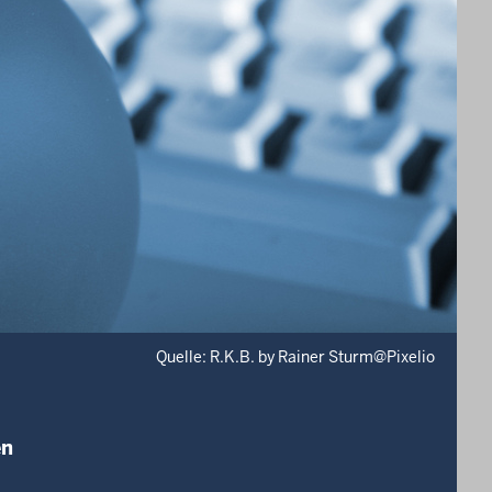
Quelle: R.K.B. by Rainer Sturm@Pixelio
en