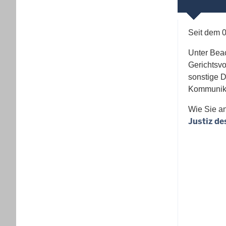
Seit dem 0
Unter Beac
Gerichtsvo
sonstige D
Kommunika
Wie Sie an
Justiz d