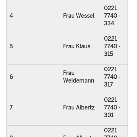
0221
4
Frau Wessel
7740 -
334
0221
5
Frau Klaus
7740 -
315
0221
Frau
6
7740 -
Weidemann
317
0221
7
Frau Albertz
7740 -
301
0221