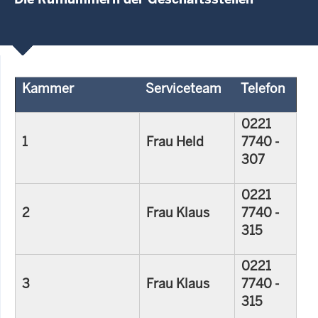
Kammer
Serviceteam
Telefon
0221
1
Frau Held
7740 -
307
0221
2
Frau Klaus
7740 -
315
0221
3
Frau Klaus
7740 -
315