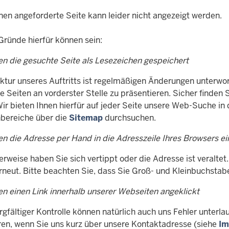
nen angeforderte Seite kann leider nicht angezeigt werden.
Gründe hierfür können sein:
en die gesuchte Seite als Lesezeichen gespeichert
uktur unseres Auftritts ist regelmäßigen Änderungen unterwo
e Seiten an vorderster Stelle zu präsentieren. Sicher finden
Wir bieten Ihnen hierfür auf jeder Seite unsere Web-Suche in
ereiche über die
Sitemap
durchsuchen.
en die Adresse per Hand in die Adresszeile Ihres Browsers e
rweise haben Sie sich vertippt oder die Adresse ist veraltet.
erneut. Bitte beachten Sie, dass Sie Groß- und Kleinbuchstab
en einen Link innerhalb unserer Webseiten angeklickt
rgfältiger Kontrolle können natürlich auch uns Fehler unterl
eren, wenn Sie uns kurz über unsere Kontaktadresse (siehe
Im