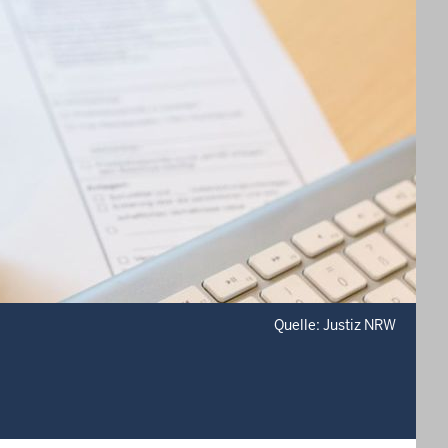
Quelle: Justiz NRW