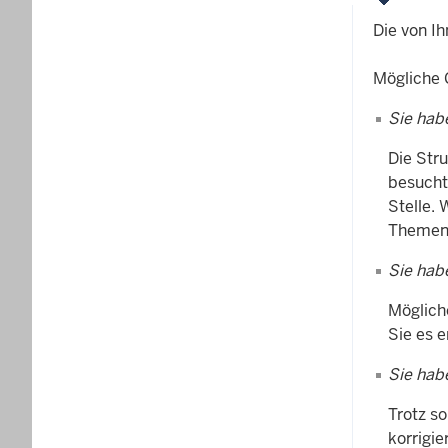
Die von Ih
Mögliche 
Sie hab
Die Str
besucht
Stelle. 
Themenb
Sie hab
Mögliche
Sie es 
Sie hab
Trotz so
korrigi