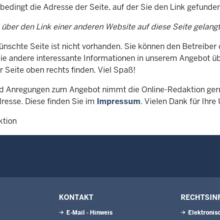
nbedingt die Adresse der Seite, auf der Sie den Link gefunde
 über den Link einer anderen Website auf diese Seite gelang
ünschte Seite ist nicht vorhanden. Sie können den Betreiber
Sie andere interessante Informationen in unserem Angebot üb
r Seite oben rechts finden. Viel Spaß!
d Anregungen zum Angebot nimmt die Online-Redaktion gern
resse. Diese finden Sie im
Impressum
. Vielen Dank für Ihre
ktion
KONTAKT
RECHTSIN
E-Mail - Hinweis
Elektronis