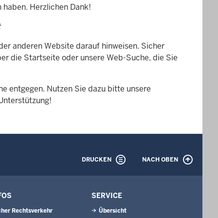
n haben. Herzlichen Dank!
t
 der anderen Website darauf hinweisen. Sicher
er die Startseite oder unsere Web-Suche, die Sie
e entgegen. Nutzen Sie dazu bitte unsere
 Unterstützung!
DRUCKEN
NACH OBEN
FOS
SERVICE
cher Rechtsverkehr
Übersicht