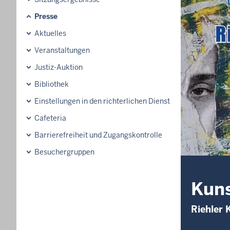
Presse
Aktuelles
Veranstaltungen
Justiz-Auktion
Bibliothek
Einstellungen in den richterlichen Dienst
Cafeteria
Barrierefreiheit und Zugangskontrolle
Besuchergruppen
Kuns
Riehler 