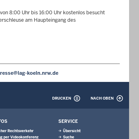
s von 8:00 Uhr bis 16:00 Uhr kostenlos besucht
cherschleuse am Haupteingang des
resse@lag-koeln.nrw.de
DRUCKEN
NACH OBEN
FOS
SERVICE
cher Rechtsverkehr
Übersicht
g per Videokonferenz
Suche