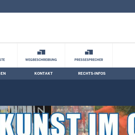
nd Kontaktformular
richt
STE
WEGBESCHREIBUNG
PRESSESPRECHER
BEN
KONTAKT
RECHTS-INFOS