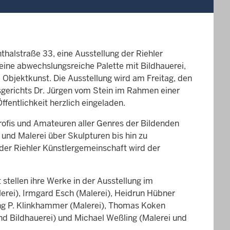
halstraße 33, eine Ausstellung der Riehler
eine abwechslungsreiche Palette mit Bildhauerei,
e Objektkunst. Die Ausstellung wird am Freitag, den
gerichts Dr. Jürgen vom Stein im Rahmen einer
ffentlichkeit herzlich eingeladen.
Profis und Amateuren aller Genres der Bildenden
 und Malerei über Skulpturen bis hin zu
der Riehler Künstlergemeinschaft wird der
stellen ihre Werke in der Ausstellung im
erei), Irmgard Esch (Malerei), Heidrun Hübner
ang P. Klinkhammer (Malerei), Thomas Koken
und Bildhauerei) und Michael Weßling (Malerei und